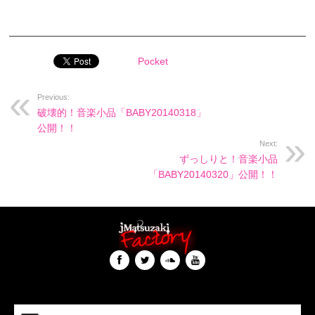
Pocket
Previous:
破壊的！音楽小品「BABY20140318」
公開！！
Next:
ずっしりと！音楽小品
「BABY20140320」公開！！